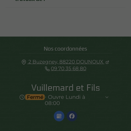
Nos coordonnées
2 Buzegney,
88220
DOUNOUX
09 70 35 68 80
⋅ Ouvre Lundi à
Fermé
08:00