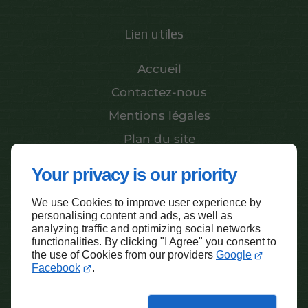
Lien utiles
Accueil
Contactez-nous
Mentions légales
Plan du site
Your privacy is our priority
Haut de page
We use Cookies to improve user experience by
personalising content and ads, as well as
analyzing traffic and optimizing social networks
functionalities. By clicking "I Agree" you consent to
the use of Cookies from our providers
Google
Facebook
.