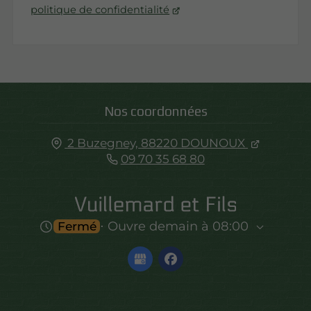
politique de confidentialité
Nos coordonnées
2 Buzegney,
88220
DOUNOUX
09 70 35 68 80
⋅ Ouvre demain à 08:00
Fermé