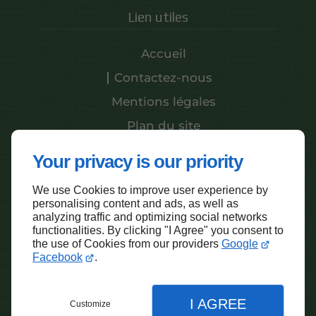
Lien utiles
Accueil
Contactez-nous
Mentions légales
Plan du site
Your privacy is our priority
Haut de page
We use Cookies to improve user experience by
personalising content and ads, as well as
analyzing traffic and optimizing social networks
functionalities. By clicking "I Agree" you consent to
the use of Cookies from our providers
Google
Facebook
.
I AGREE
Customize