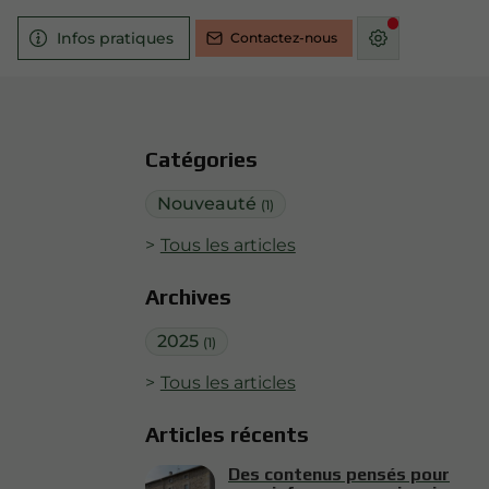
Infos pratiques
Contactez-nous
Catégories
Nouveauté
(1)
Tous les articles
Archives
2025
(1)
Tous les articles
Articles récents
Des contenus pensés pour