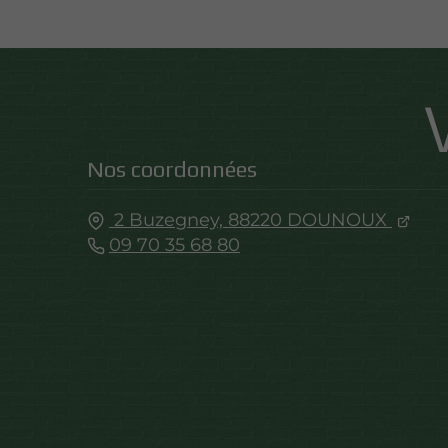
Nos coordonnées
2 Buzegney,
88220
DOUNOUX
09 70 35 68 80