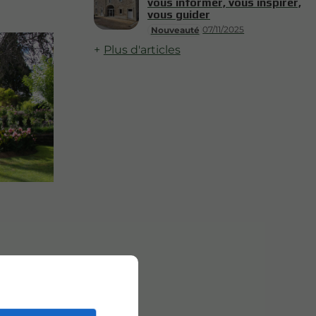
vous informer, vous inspirer,
vous guider
07/11/2025
Nouveauté
Plus d'articles