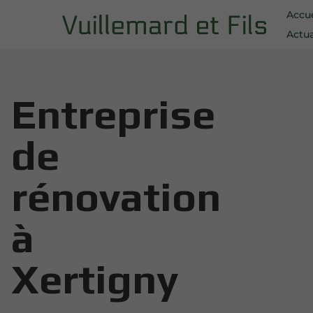
Accue
Actua
Entreprise
de
rénovation
à
Xertigny