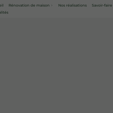
il
Rénovation de maison
Nos réalisations
Savoir-faire
lités